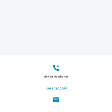
Ask us by phone:
+36 1 790 7070
Send us a message: