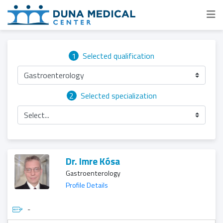
1
Selected qualification
Gastroenterology
2
Selected specialization
Select...
Dr. Imre Kósa
Gastroenterology
Profile Details
-