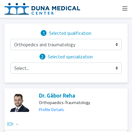
1
Selected qualification
Orthopedics and traumatology
2
Selected specialization
Select...
Dr. Gábor Reha
Orthopaedics-Traumatology
Profile Details
-