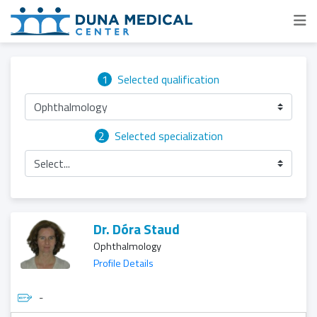
1
Selected qualification
Ophthalmology
2
Selected specialization
Select...
Dr. Dóra Staud
Ophthalmology
Profile Details
-